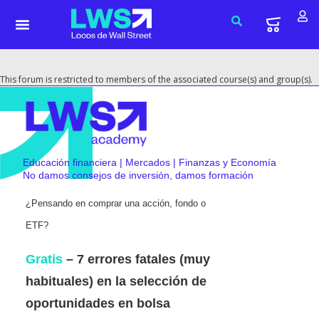
This forum is restricted to members of the associated course(s) and group(s).
Educación financiera | Mercados | Finanzas y Economía
No damos consejos de inversión, damos formación
¿Pensando en comprar una acción, fondo o
ETF?
Gratis
– 7 errores fatales (muy
habituales) en la selección de
oportunidades en bolsa