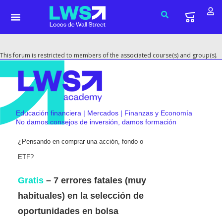
This forum is restricted to members of the associated course(s) and group(s).
Educación financiera | Mercados | Finanzas y Economía
No damos consejos de inversión, damos formación
¿Pensando en comprar una acción, fondo o
ETF?
Gratis
– 7 errores fatales (muy
habituales) en la selección de
oportunidades en bolsa