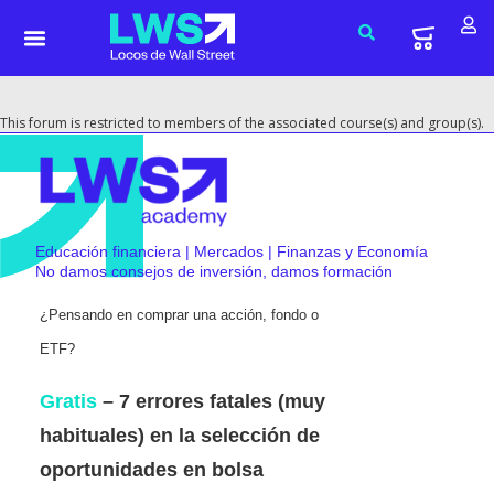
This forum is restricted to members of the associated course(s) and group(s).
Educación financiera | Mercados | Finanzas y Economía
No damos consejos de inversión, damos formación
¿Pensando en comprar una acción, fondo o
ETF?
Gratis
– 7 errores fatales (muy
habituales) en la selección de
oportunidades en bolsa