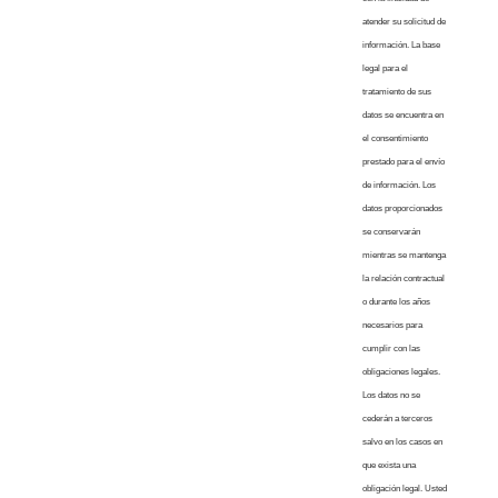
atender su solicitud de
información. La base
legal para el
tratamiento de sus
datos se encuentra en
el consentimiento
prestado para el envío
de información. Los
datos proporcionados
se conservarán
mientras se mantenga
la relación contractual
o durante los años
necesarios para
cumplir con las
obligaciones legales.
Los datos no se
cederán a terceros
salvo en los casos en
que exista una
obligación legal. Usted