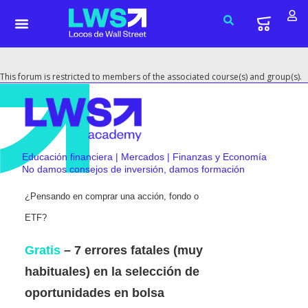
This forum is restricted to members of the associated course(s) and group(s).
Educación financiera | Mercados | Finanzas y Economía
No damos consejos de inversión, damos formación
¿Pensando en comprar una acción, fondo o
ETF?
Gratis
– 7 errores fatales (muy
habituales) en la selección de
oportunidades en bolsa