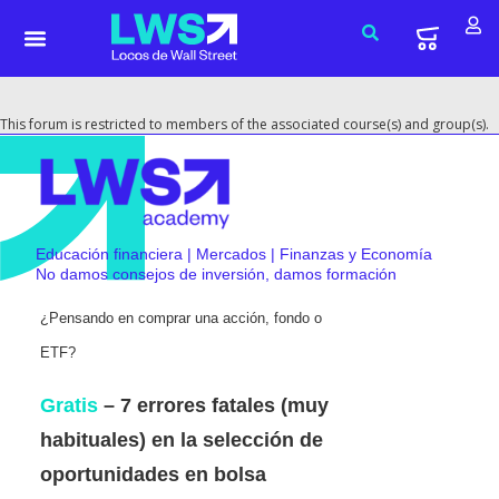
This forum is restricted to members of the associated course(s) and group(s).
Educación financiera | Mercados | Finanzas y Economía
No damos consejos de inversión, damos formación
¿Pensando en comprar una acción, fondo o
ETF?
Gratis
– 7 errores fatales (muy
habituales) en la selección de
oportunidades en bolsa