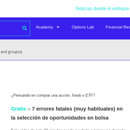
Noticias desde el enfoque
Academy
Options Lab
Financial Re
 and group(s).
¿Pensando en comprar una acción, fondo o ETF?
Gratis
– 7 errores fatales (muy habituales) en
la selección de oportunidades en bolsa