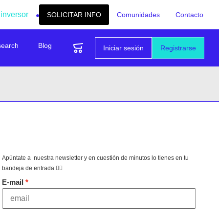
 inversor
SOLICITAR INFO
Comunidades
Contacto
search
Blog
Iniciar sesión
Registrarse
Apúntate a nuestra newsletter y en cuestión de minutos lo tienes en tu
bandeja de entrada 👇🏻
E-mail