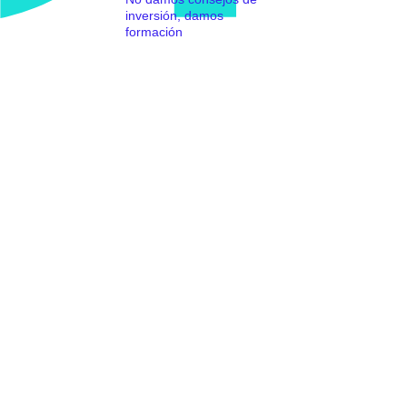
inversión, damos
formación