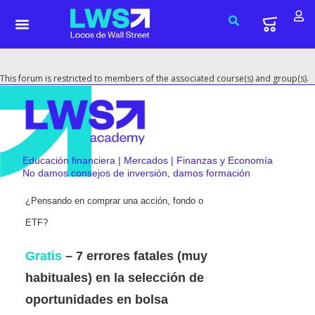
This forum is restricted to members of the associated course(s) and group(s).
Educación financiera | Mercados | Finanzas y Economía
No damos consejos de inversión, damos formación
¿Pensando en comprar una acción, fondo o
ETF?
Gratis
– 7 errores fatales (muy
habituales) en la selección de
oportunidades en bolsa