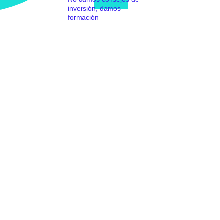
inversión, damos
formación