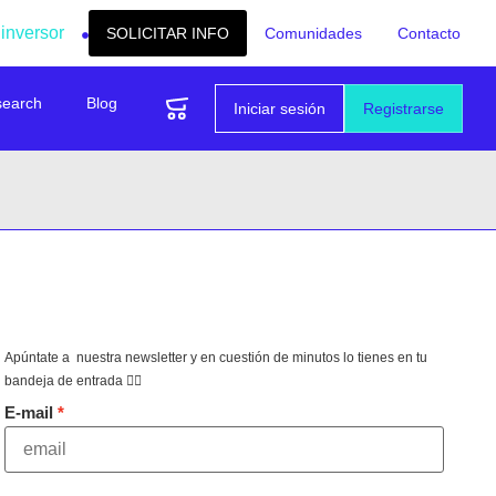
 inversor
SOLICITAR INFO
Comunidades
Contacto
search
Blog
Iniciar sesión
Registrarse
Apúntate a nuestra newsletter y en cuestión de minutos lo tienes en tu
bandeja de entrada 👇🏻
E-mail