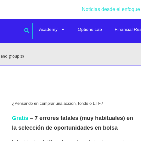
Noticias desde el enfoque
Academy
Options Lab
Financial Re
 and group(s).
¿Pensando en comprar una acción, fondo o ETF?
Gratis
– 7 errores fatales (muy habituales) en
la selección de oportunidades en bolsa