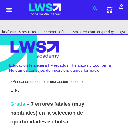
This forum is restricted to members of the associated course(s) and group(s).
Educación financiera | Mercados | Finanzas y Economía
No damos consejos de inversión, damos formación
¿Pensando en comprar una acción, fondo o
ETF?
Gratis
– 7 errores fatales (muy
habituales) en la selección de
oportunidades en bolsa