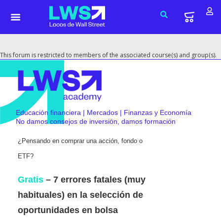
This forum is restricted to members of the associated course(s) and group(s).
Educación financiera | Mercados | Finanzas y Economía
No damos consejos de inversión, damos formación
¿Pensando en comprar una acción, fondo o
ETF?
Gratis
– 7 errores fatales (muy
habituales) en la selección de
oportunidades en bolsa