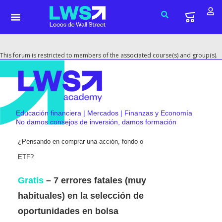
This forum is restricted to members of the associated course(s) and group(s).
Educación financiera | Mercados | Finanzas y Economía
No damos consejos de inversión, damos formación
¿Pensando en comprar una acción, fondo o
ETF?
Gratis
– 7 errores fatales (muy
habituales) en la selección de
oportunidades en bolsa