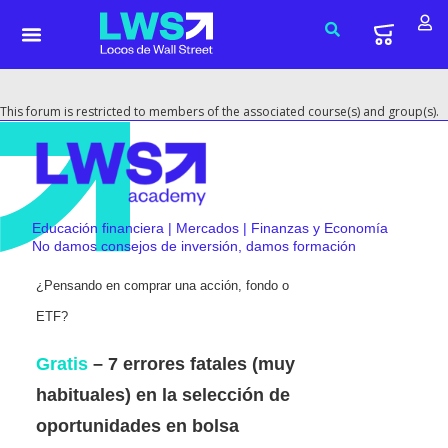
This forum is restricted to members of the associated course(s) and group(s).
Educación financiera | Mercados | Finanzas y Economía
No damos consejos de inversión, damos formación
¿Pensando en comprar una acción, fondo o
ETF?
Gratis
– 7 errores fatales (muy
habituales) en la selección de
oportunidades en bolsa