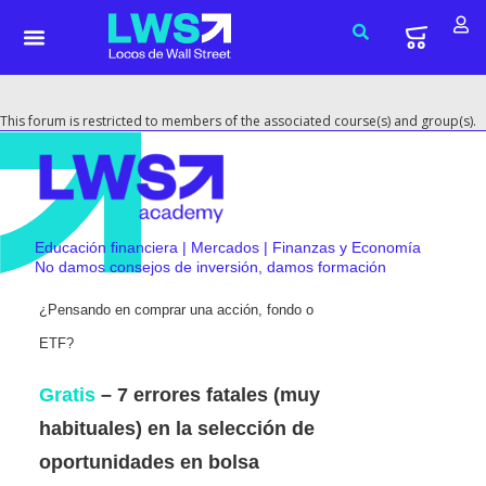
This forum is restricted to members of the associated course(s) and group(s).
Educación financiera | Mercados | Finanzas y Economía
No damos consejos de inversión, damos formación
¿Pensando en comprar una acción, fondo o
ETF?
Gratis
– 7 errores fatales (muy
habituales) en la selección de
oportunidades en bolsa