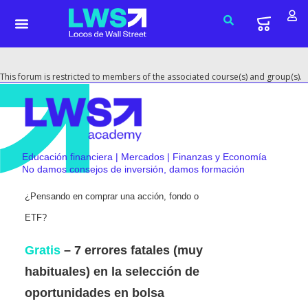
This forum is restricted to members of the associated course(s) and group(s).
Educación financiera | Mercados | Finanzas y Economía
No damos consejos de inversión, damos formación
¿Pensando en comprar una acción, fondo o
ETF?
Gratis
– 7 errores fatales (muy
habituales) en la selección de
oportunidades en bolsa