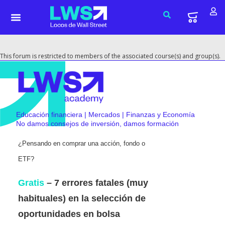
This forum is restricted to members of the associated course(s) and group(s).
Educación financiera | Mercados | Finanzas y Economía
No damos consejos de inversión, damos formación
¿Pensando en comprar una acción, fondo o
ETF?
Gratis
– 7 errores fatales (muy
habituales) en la selección de
oportunidades en bolsa