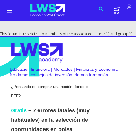
This forum is restricted to members of the associated course(s) and group(s).
Educación financiera | Mercados | Finanzas y Economía
No damos consejos de inversión, damos formación
¿Pensando en comprar una acción, fondo o
ETF?
Gratis
– 7 errores fatales (muy
habituales) en la selección de
oportunidades en bolsa