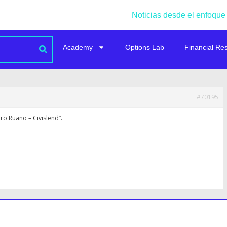
Noticias desde el enfoque
Academy
Options Lab
Financial Re
#70195
ro Ruano – Civislend”.