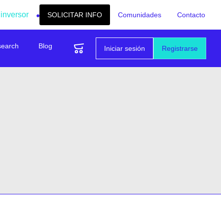
 inversor
SOLICITAR INFO
Comunidades
Contacto
search
Blog
Iniciar sesión
Registrarse