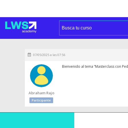
07/05/2025 a las 07:56
Bienvenido al tema “Masterclass con Ped
Abraham Rajo
Participante