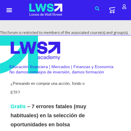
This forum is restricted to members of the associated course(s) and group(s).
Educación financiera | Mercados | Finanzas y Economía
No damos consejos de inversión, damos formación
¿Pensando en comprar una acción, fondo o
ETF?
Gratis
– 7 errores fatales (muy
habituales) en la selección de
oportunidades en bolsa