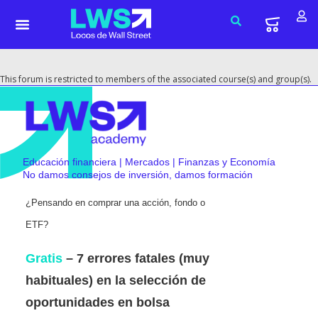
This forum is restricted to members of the associated course(s) and group(s).
Educación financiera | Mercados | Finanzas y Economía
No damos consejos de inversión, damos formación
¿Pensando en comprar una acción, fondo o
ETF?
Gratis
– 7 errores fatales (muy
habituales) en la selección de
oportunidades en bolsa