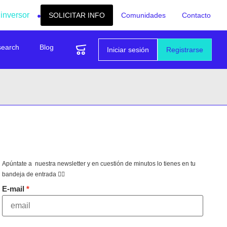
 inversor
SOLICITAR INFO
Comunidades
Contacto
search
Blog
Iniciar sesión
Registrarse
Apúntate a nuestra newsletter y en cuestión de minutos lo tienes en tu
bandeja de entrada 👇🏻
E-mail