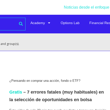
Noticias desde el enfoque
Academy
Options Lab
Financial Re
 and group(s).
¿Pensando en comprar una acción, fondo o ETF?
Gratis
– 7 errores fatales (muy habituales) en
la selección de oportunidades en bolsa