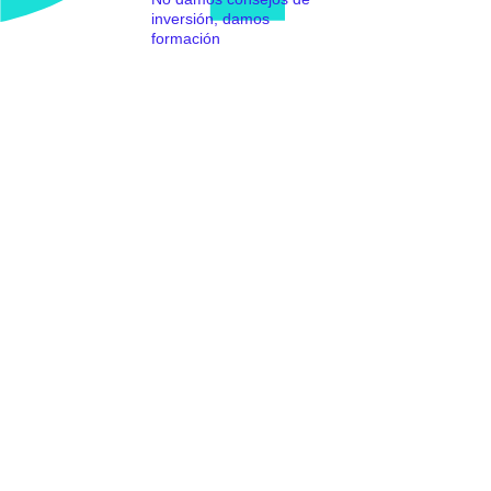
inversión, damos
formación