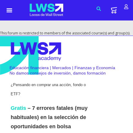
This forum is restricted to members of the associated course(s) and group(s).
Educación financiera | Mercados | Finanzas y Economía
No damos consejos de inversión, damos formación
¿Pensando en comprar una acción, fondo o
ETF?
Gratis
– 7 errores fatales (muy
habituales) en la selección de
oportunidades en bolsa