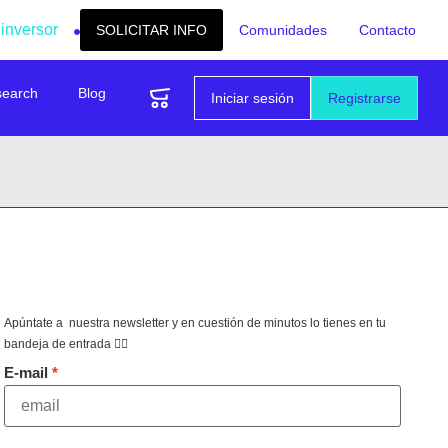
 inversor
SOLICITAR INFO
Comunidades
Contacto
search
Blog
Iniciar sesión
Registrarse
Apúntate a nuestra newsletter y en cuestión de minutos lo tienes en tu
bandeja de entrada 👇🏻
E-mail