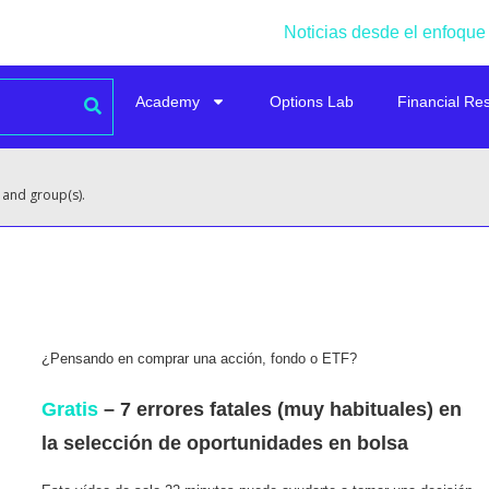
Noticias desde el enfoque
Academy
Options Lab
Financial Re
 and group(s).
¿Pensando en comprar una acción, fondo o ETF?
Gratis
– 7 errores fatales (muy habituales) en
la selección de oportunidades en bolsa