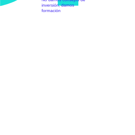
inversión, damos
formación