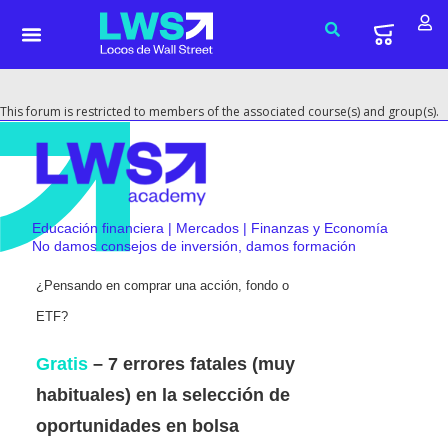
This forum is restricted to members of the associated course(s) and group(s).
Educación financiera | Mercados | Finanzas y Economía
No damos consejos de inversión, damos formación
¿Pensando en comprar una acción, fondo o
ETF?
Gratis
– 7 errores fatales (muy
habituales) en la selección de
oportunidades en bolsa