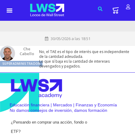
30/05/2026 a las 18:51
Che
No, el TAE es el tipo de interés que es independiente
Cabello
de la cantidad adeudada.
Lo que sí baja es la cantidad de intereses
SUPERADMINISTRADOR
devengados y pagados.
Educación financiera | Mercados | Finanzas y Economía
No damos consejos de inversión, damos formación
¿Pensando en comprar una acción, fondo o
ETF?