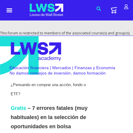
This forum is restricted to members of the associated course(s) and group(s).
Educación financiera | Mercados | Finanzas y Economía
No damos consejos de inversión, damos formación
¿Pensando en comprar una acción, fondo o
ETF?
Gratis
– 7 errores fatales (muy
habituales) en la selección de
oportunidades en bolsa