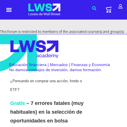
This forum is restricted to members of the associated course(s) and group(s).
Educación financiera | Mercados | Finanzas y Economía
No damos consejos de inversión, damos formación
¿Pensando en comprar una acción, fondo o
ETF?
Gratis
– 7 errores fatales (muy
habituales) en la selección de
oportunidades en bolsa