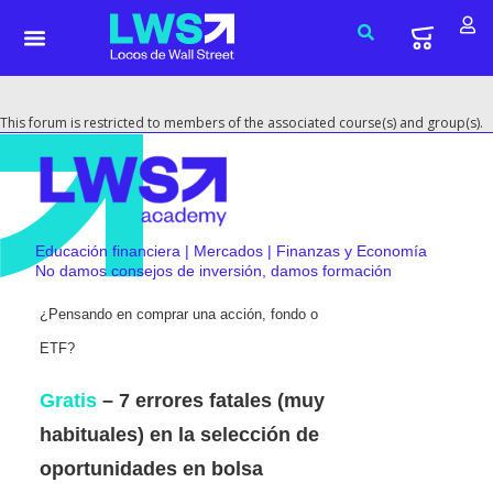
This forum is restricted to members of the associated course(s) and group(s).
Educación financiera | Mercados | Finanzas y Economía
No damos consejos de inversión, damos formación
¿Pensando en comprar una acción, fondo o
ETF?
Gratis
– 7 errores fatales (muy
habituales) en la selección de
oportunidades en bolsa