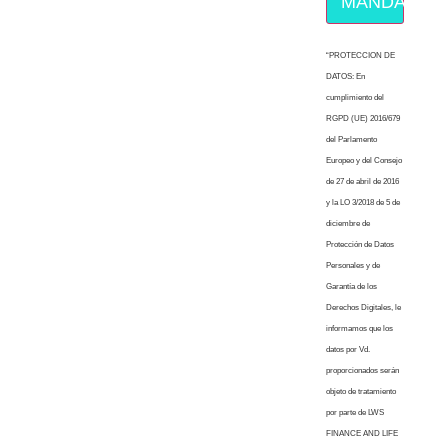
MÁNDAME E
“PROTECCION DE
DATOS: En
cumplimiento del
RGPD (UE) 2016/679
del Parlamento
Europeo y del Consejo
de 27 de abril de 2016
y la LO 3/2018 de 5 de
diciembre de
Protección de Datos
Personales y de
Garantía de los
Derechos Digitales, le
informamos que los
datos por Vd.
proporcionados serán
objeto de tratamiento
por parte de LWS
FINANCE AND LIFE