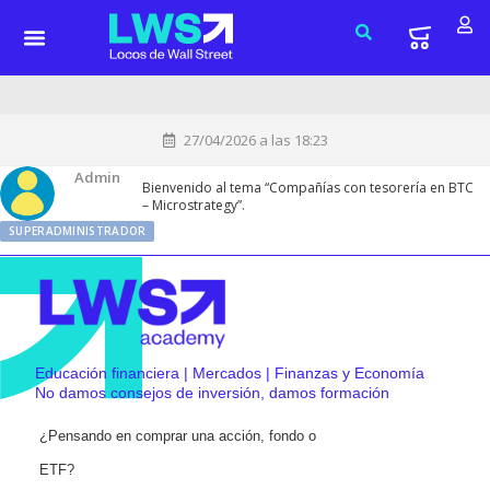
27/04/2026 a las 18:23
Admin
Bienvenido al tema “Compañías con tesorería en BTC
– Microstrategy”.
SUPERADMINISTRADOR
Educación financiera | Mercados | Finanzas y Economía
No damos consejos de inversión, damos formación
¿Pensando en comprar una acción, fondo o
ETF?