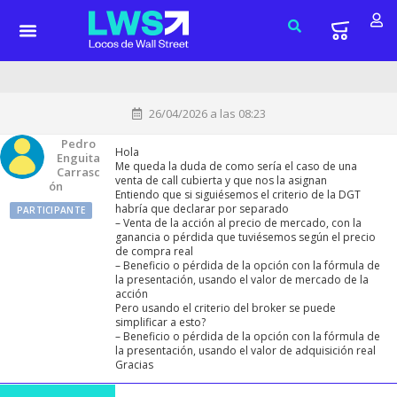
26/04/2026 a las 08:23
Pedro
Hola
Enguita
Me queda la duda de como sería el caso de una
Carrasc
venta de call cubierta y que nos la asignan
Ón
Entiendo que si siguiésemos el criterio de la DGT
habría que declarar por separado
PARTICIPANTE
– Venta de la acción al precio de mercado, con la
ganancia o pérdida que tuviésemos según el precio
de compra real
– Beneficio o pérdida de la opción con la fórmula de
la presentación, usando el valor de mercado de la
acción
Pero usando el criterio del broker se puede
simplificar a esto?
– Beneficio o pérdida de la opción con la fórmula de
la presentación, usando el valor de adquisición real
Gracias