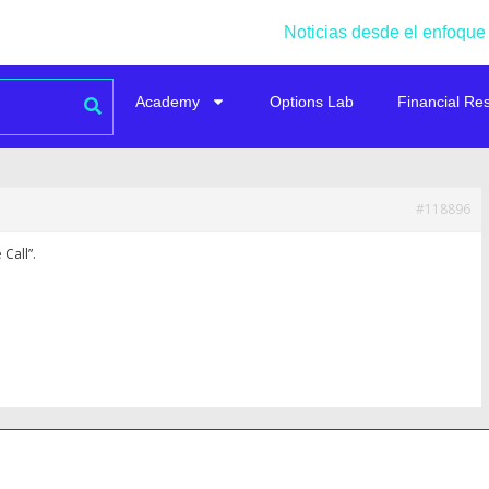
Noticias desde el enfoque
Academy
Options Lab
Financial Re
#118896
Call”.