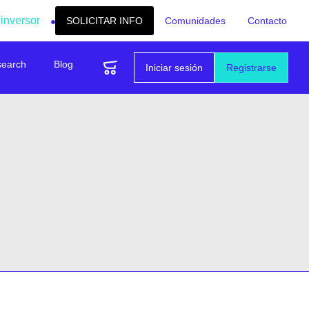
 inversor
SOLICITAR INFO
Comunidades
Contacto
search
Blog
Iniciar sesión
Registrarse