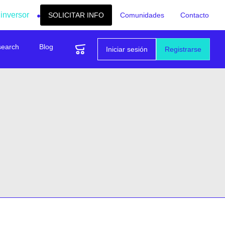
 inversor
SOLICITAR INFO
Comunidades
Contacto
search
Blog
Iniciar sesión
Registrarse