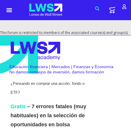
This forum is restricted to members of the associated course(s) and group(s).
Educación financiera | Mercados | Finanzas y Economía
No damos consejos de inversión, damos formación
¿Pensando en comprar una acción, fondo o
ETF?
Gratis
– 7 errores fatales (muy
habituales) en la selección de
oportunidades en bolsa