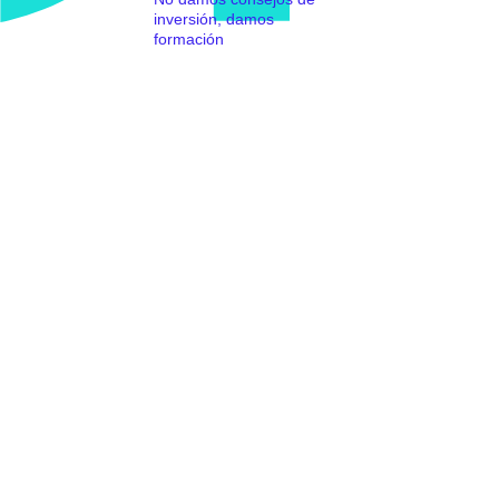
inversión, damos
formación