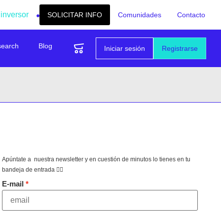
 inversor
SOLICITAR INFO
Comunidades
Contacto
search
Blog
Iniciar sesión
Registrarse
Apúntate a nuestra newsletter y en cuestión de minutos lo tienes en tu
bandeja de entrada 👇🏻
E-mail