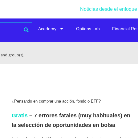
Noticias desde el enfoque
Academy
Options Lab
Financial Re
 and group(s).
¿Pensando en comprar una acción, fondo o ETF?
Gratis
– 7 errores fatales (muy habituales) en
la selección de oportunidades en bolsa