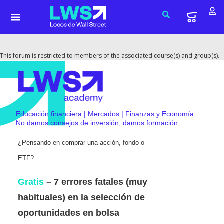
This forum is restricted to members of the associated course(s) and group(s).
Educación financiera | Mercados | Finanzas y Economía
No damos consejos de inversión, damos formación
¿Pensando en comprar una acción, fondo o
ETF?
Gratis
– 7 errores fatales (muy
habituales) en la selección de
oportunidades en bolsa