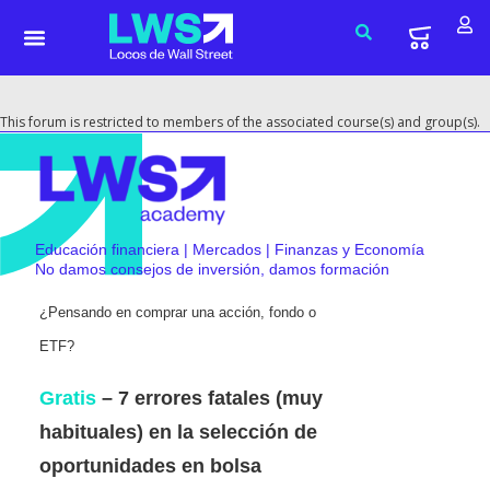
This forum is restricted to members of the associated course(s) and group(s).
Educación financiera | Mercados | Finanzas y Economía
No damos consejos de inversión, damos formación
¿Pensando en comprar una acción, fondo o
ETF?
Gratis
– 7 errores fatales (muy
habituales) en la selección de
oportunidades en bolsa