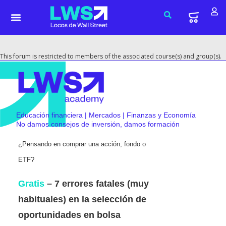
This forum is restricted to members of the associated course(s) and group(s).
Educación financiera | Mercados | Finanzas y Economía
No damos consejos de inversión, damos formación
¿Pensando en comprar una acción, fondo o
ETF?
Gratis
– 7 errores fatales (muy
habituales) en la selección de
oportunidades en bolsa