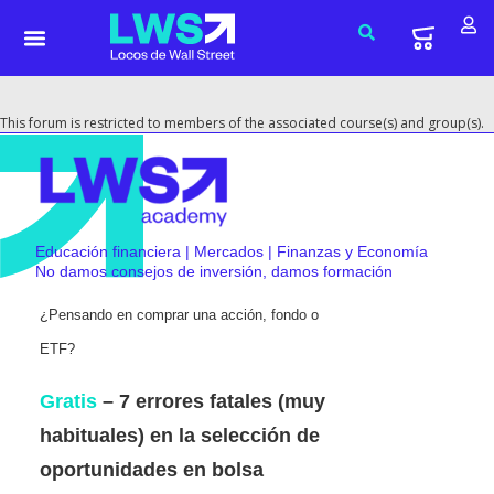
This forum is restricted to members of the associated course(s) and group(s).
Educación financiera | Mercados | Finanzas y Economía
No damos consejos de inversión, damos formación
¿Pensando en comprar una acción, fondo o
ETF?
Gratis
– 7 errores fatales (muy
habituales) en la selección de
oportunidades en bolsa