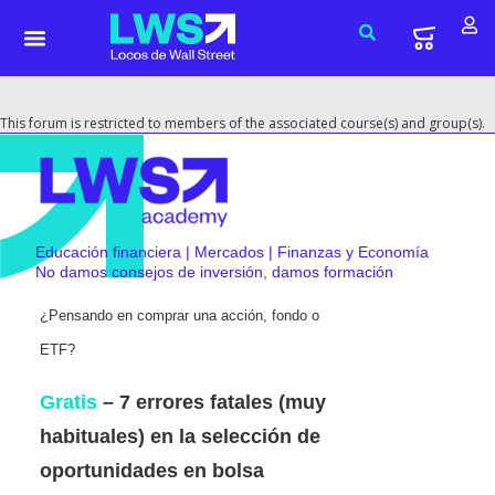
This forum is restricted to members of the associated course(s) and group(s).
Educación financiera | Mercados | Finanzas y Economía
No damos consejos de inversión, damos formación
¿Pensando en comprar una acción, fondo o
ETF?
Gratis
– 7 errores fatales (muy
habituales) en la selección de
oportunidades en bolsa