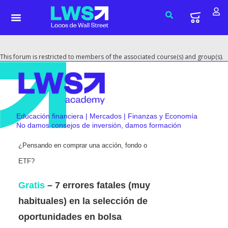
This forum is restricted to members of the associated course(s) and group(s).
Educación financiera | Mercados | Finanzas y Economía
No damos consejos de inversión, damos formación
¿Pensando en comprar una acción, fondo o
ETF?
Gratis
– 7 errores fatales (muy
habituales) en la selección de
oportunidades en bolsa