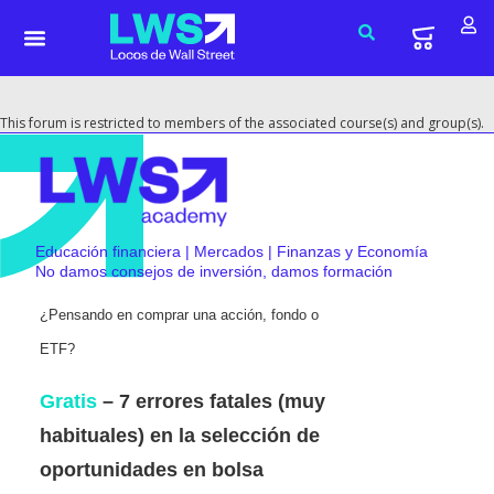
This forum is restricted to members of the associated course(s) and group(s).
Educación financiera | Mercados | Finanzas y Economía
No damos consejos de inversión, damos formación
¿Pensando en comprar una acción, fondo o
ETF?
Gratis
– 7 errores fatales (muy
habituales) en la selección de
oportunidades en bolsa