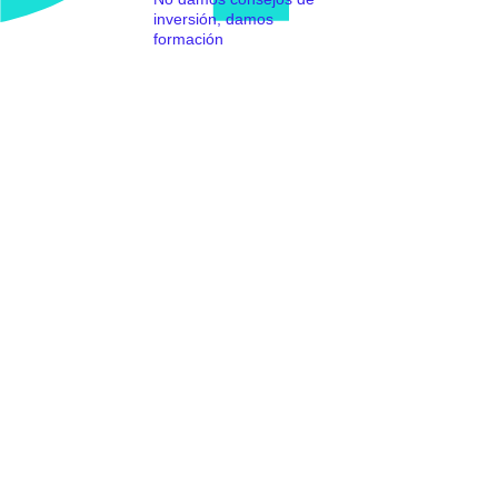
inversión, damos
formación