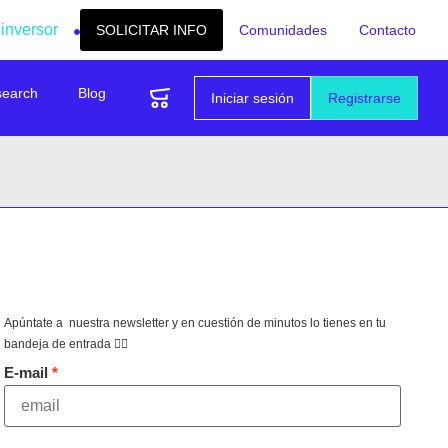
 inversor
SOLICITAR INFO
Comunidades
Contacto
search
Blog
Iniciar sesión
Registrarse
Apúntate a nuestra newsletter y en cuestión de minutos lo tienes en tu
bandeja de entrada 👇🏻
E-mail