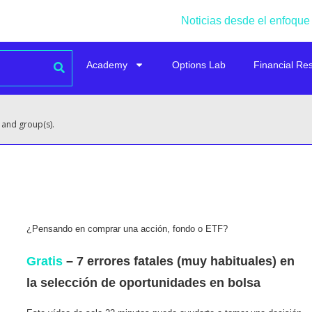
Noticias desde el enfoque
Academy
Options Lab
Financial Re
 and group(s).
¿Pensando en comprar una acción, fondo o ETF?
Gratis
– 7 errores fatales (muy habituales) en
la selección de oportunidades en bolsa