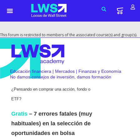
This forum is restricted to members of the associated course(s) and group(s).
Educación financiera | Mercados | Finanzas y Economía
No damos consejos de inversión, damos formación
¿Pensando en comprar una acción, fondo o
ETF?
Gratis
– 7 errores fatales (muy
habituales) en la selección de
oportunidades en bolsa