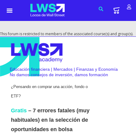
This forum is restricted to members of the associated course(s) and group(s).
Educación financiera | Mercados | Finanzas y Economía
No damos consejos de inversión, damos formación
¿Pensando en comprar una acción, fondo o
ETF?
Gratis
– 7 errores fatales (muy
habituales) en la selección de
oportunidades en bolsa