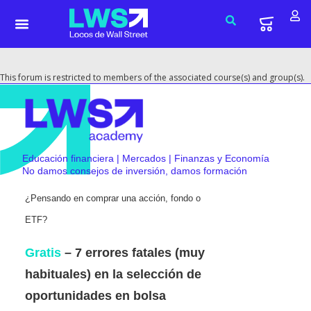
This forum is restricted to members of the associated course(s) and group(s).
Educación financiera | Mercados | Finanzas y Economía
No damos consejos de inversión, damos formación
¿Pensando en comprar una acción, fondo o
ETF?
Gratis
– 7 errores fatales (muy
habituales) en la selección de
oportunidades en bolsa