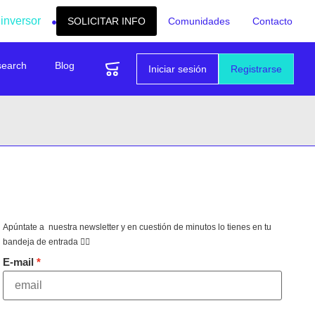
 inversor
SOLICITAR INFO
Comunidades
Contacto
search
Blog
Iniciar sesión
Registrarse
Apúntate a nuestra newsletter y en cuestión de minutos lo tienes en tu
bandeja de entrada 👇🏻
E-mail