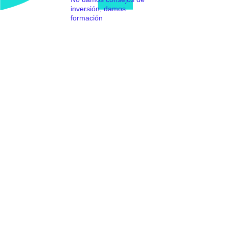
inversión, damos
formación