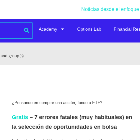
Noticias desde el enfoque
Academy
Options Lab
Financial Re
 and group(s).
¿Pensando en comprar una acción, fondo o ETF?
Gratis
– 7 errores fatales (muy habituales) en
la selección de oportunidades en bolsa