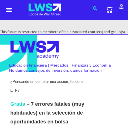
This forum is restricted to members of the associated course(s) and group(s).
Educación financiera | Mercados | Finanzas y Economía
No damos consejos de inversión, damos formación
¿Pensando en comprar una acción, fondo o
ETF?
Gratis
– 7 errores fatales (muy
habituales) en la selección de
oportunidades en bolsa