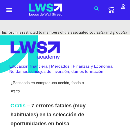
This forum is restricted to members of the associated course(s) and group(s).
Educación financiera | Mercados | Finanzas y Economía
No damos consejos de inversión, damos formación
¿Pensando en comprar una acción, fondo o
ETF?
Gratis
– 7 errores fatales (muy
habituales) en la selección de
oportunidades en bolsa