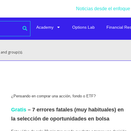
Noticias desde el enfoque
Academy
Options Lab
Financial Re
 and group(s).
¿Pensando en comprar una acción, fondo o ETF?
Gratis
– 7 errores fatales (muy habituales) en
la selección de oportunidades en bolsa