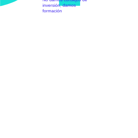
inversión, damos
formación