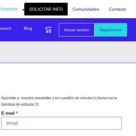
 inversor
SOLICITAR INFO
Comunidades
Contacto
search
Blog
Iniciar sesión
Registrarse
Apúntate a nuestra newsletter y en cuestión de minutos lo tienes en tu
bandeja de entrada 👇🏻
E-mail