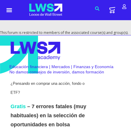
This forum is restricted to members of the associated course(s) and group(s).
Educación financiera | Mercados | Finanzas y Economía
No damos consejos de inversión, damos formación
¿Pensando en comprar una acción, fondo o
ETF?
Gratis
– 7 errores fatales (muy
habituales) en la selección de
oportunidades en bolsa